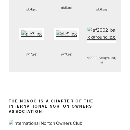
pic5.jpg
pic4.jpg
pic6.jpg
pic7.jpg
pic9.jpg
sf2002_background.j
pg
THE NCNOC IS A CHAPTER OF THE
INTERNATIONAL NORTON OWNERS
ASSOCIATION